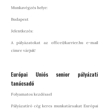
Munkavégzés helye:
Budapest
Jelentkezés:
A pályázatokat az office@karrier.hu e-mail
címre várjuk!
Európai Uniós senior pályázati
tanácsadó
Folyamatos kezdéssel
Pályázatíró cég keres munkatársakat Európai