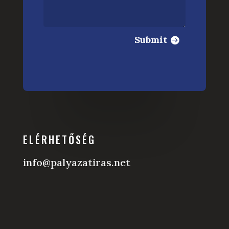
Submit
ELÉRHETŐSÉG
info@palyazatiras.net