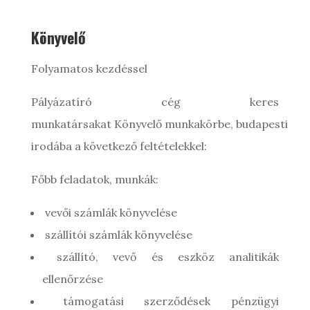
Könyvelő
Folyamatos kezdéssel
Pályázatíró cég keres
munkatársakat Könyvelő munkakörbe, budapesti
irodába a következő feltételekkel:
Főbb feladatok, munkák:
vevői számlák könyvelése
szállítói számlák könyvelése
szállító, vevő és eszköz analitikák
ellenőrzése
támogatási szerződések pénzügyi