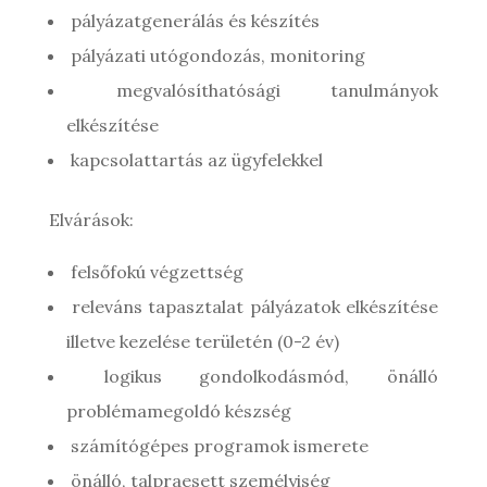
pályázatgenerálás és készítés
pályázati utógondozás, monitoring
megvalósíthatósági tanulmányok
elkészítése
kapcsolattartás az ügyfelekkel
Elvárások:
felsőfokú végzettség
releváns tapasztalat pályázatok elkészítése
illetve kezelése területén (0-2 év)
logikus gondolkodásmód, önálló
problémamegoldó készség
számítógépes programok ismerete
önálló, talpraesett személyiség