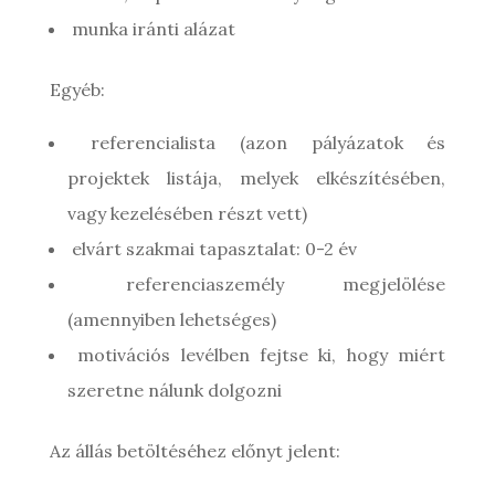
munka iránti alázat
Egyéb:
referencialista (azon pályázatok és
projektek listája, melyek elkészítésében,
vagy kezelésében részt vett)
elvárt szakmai tapasztalat: 0-2 év
referenciaszemély megjelölése
(amennyiben lehetséges)
motivációs levélben fejtse ki, hogy miért
szeretne nálunk dolgozni
Az állás betöltéséhez előnyt jelent: