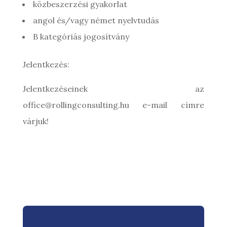
közbeszerzési gyakorlat
angol és/vagy német nyelvtudás
B kategóriás jogosítvány
Jelentkezés:
Jelentkezéseinek az
office@rollingconsulting.hu e-mail címre
várjuk!