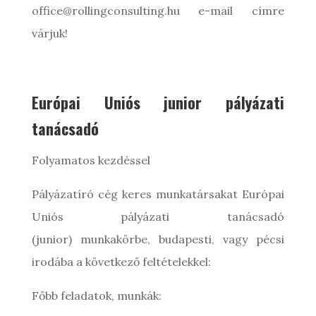
office@rollingconsulting.hu e-mail címre
várjuk!
Európai Uniós junior pályázati
tanácsadó
Folyamatos kezdéssel
Pályázatíró cég keres munkatársakat Európai
Uniós pályázati tanácsadó
(junior) munkakörbe, budapesti, vagy pécsi
irodába a következő feltételekkel:
Főbb feladatok, munkák: