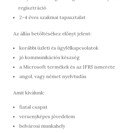
regisztráció
2-4 éves szakmai tapasztalat
Az állás betöltéséhez előnyt jelent:
korábbi üzleti és ügyfélkapcsolatok
jó kommunikációs készség
a Microsoft termékek és az IFRS ismerete
angol, vagy német nyelvtudás
Amit kíválunk:
fiatal csapat
versenyképes jövedelem
belvárosi munkahely