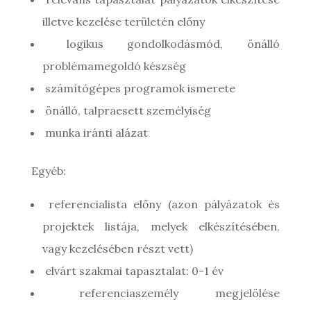
illetve kezelése területén előny
logikus gondolkodásmód, önálló
problémamegoldó készség
számítógépes programok ismerete
önálló, talpraesett személyiség
munka iránti alázat
Egyéb:
referencialista előny (azon pályázatok és
projektek listája, melyek elkészítésében,
vagy kezelésében részt vett)
elvárt szakmai tapasztalat: 0-1 év
referenciaszemély megjelölése