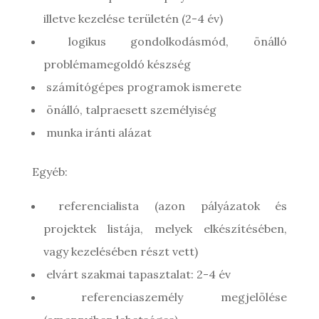
illetve kezelése területén (2-4 év)
logikus gondolkodásmód, önálló
problémamegoldó készség
számítógépes programok ismerete
önálló, talpraesett személyiség
munka iránti alázat
Egyéb:
referencialista (azon pályázatok és
projektek listája, melyek elkészítésében,
vagy kezelésében részt vett)
elvárt szakmai tapasztalat: 2-4 év
referenciaszemély megjelölése