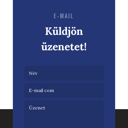
E-MAIL
Küldjön
üzenetet!