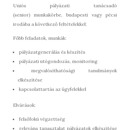
Uniós pályázati tanácsadó
(senior) munkakörbe, budapesti vagy pécsi
irodába a következő feltételekkel:
Főbb feladatok, munkák:
pályázatgenerálás és készítés
pályázati utógondozás, monitoring
megvalósíthatósági tanulmányok
elkészítése
kapcsolattartás az ügyfelekkel
Elvárások:
felsőfokú végzettség
releváns tapasztalat pályázatok elkészítése