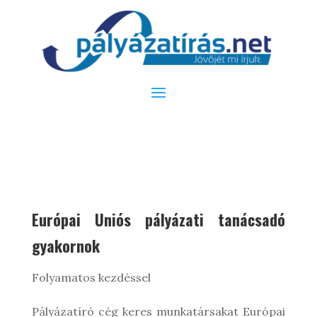
Európai Uniós pályázati tanácsadó
gyakornok
Folyamatos kezdéssel
Pályázatíró cég keres munkatársakat Európai