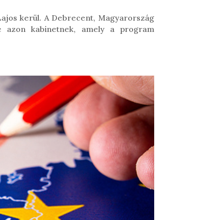
Lajos kerül. A Debrecent, Magyarország
ője azon kabinetnek, amely a program