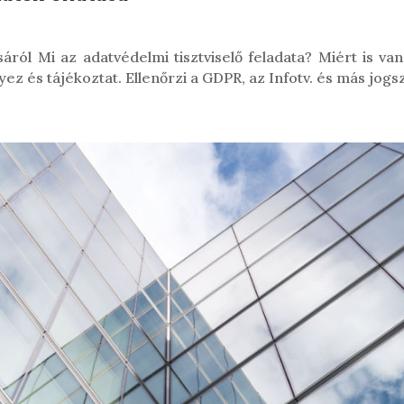
tásáról Mi az adatvédelmi tisztviselő feladata? Miért is 
ez és tájékoztat. Ellenőrzi a GDPR, az Infotv. és más jogsza