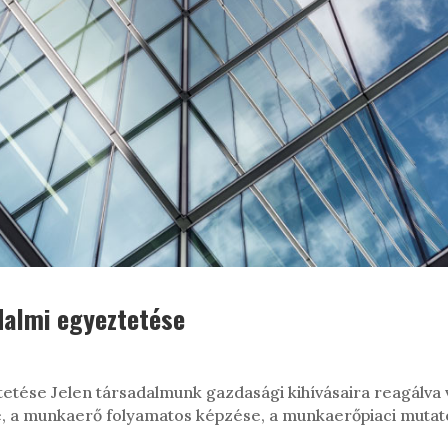
dalmi egyeztetése
etése Jelen társadalmunk gazdasági kihívásaira reagálva v
 a munkaerő folyamatos képzése, a munkaerőpiaci mutatók