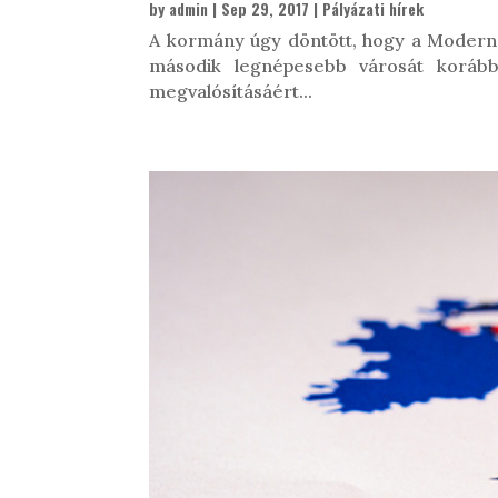
by
admin
|
Sep 29, 2017
|
Pályázati hírek
A kormány úgy döntött, hogy a Modern 
második legnépesebb városát korábba
megvalósításáért...