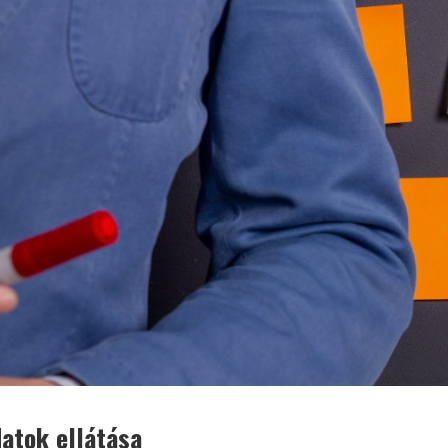
datok ellátása