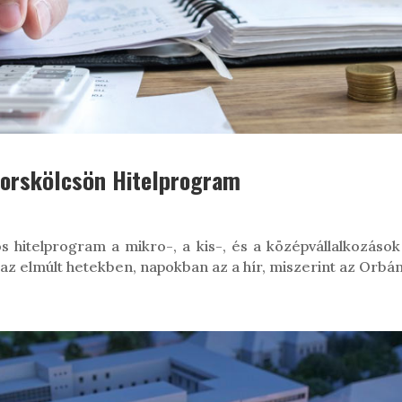
yorskölcsön Hitelprogram
os hitelprogram a mikro-, a kis-, és a középvállalkozá
 az elmúlt hetekben, napokban az a hír, miszerint az Orbá