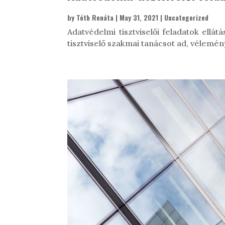
by
Tóth Renáta
|
May 31, 2021
|
Uncategorized
Adatvédelmi tisztviselői feladatok ellá
tisztviselő szakmai tanácsot ad, vélemény