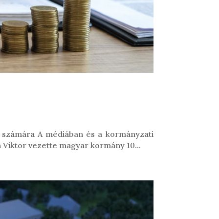
sok számára A médiában és a kormányzati
n Viktor vezette magyar kormány 10...