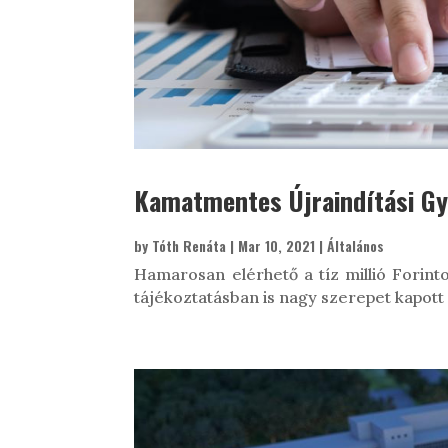
Kamatmentes Újraindítási G
by
Tóth Renáta
|
Mar 10, 2021
|
Általános
Hamarosan elérhető a tíz millió Forint
tájékoztatásban is nagy szerepet kapott