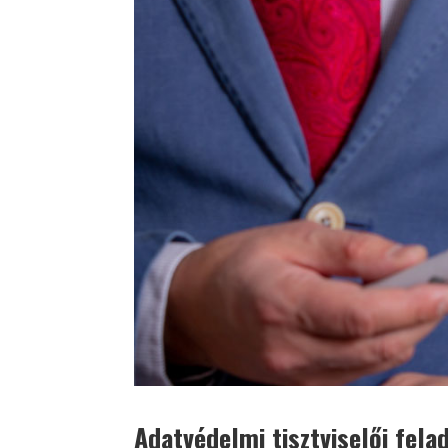
Adatvédelmi tisztviselői fela