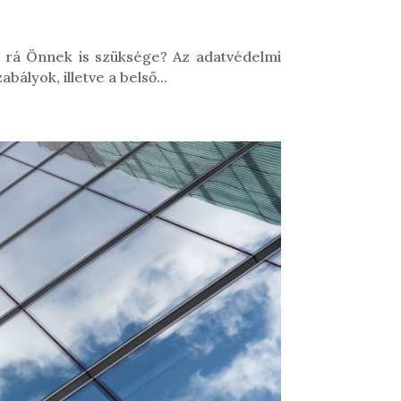
van rá Önnek is szüksége? Az adatvédelmi
bályok, illetve a belső...