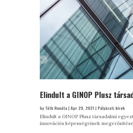
Elindult a GINOP Plusz társa
by
Tóth Renáta
|
Apr 29, 2021
|
Pályázati hírek
Elindult a GINOP Plusz társadalmi egyezt
innovációs képességeinek megerősítése,