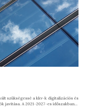
ált szükségessé a kkv-k digitalizációs és
 javítása. A 2021-2027-es időszakban...