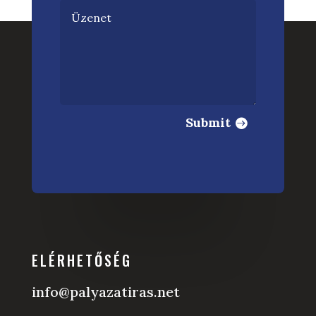
Submit
ELÉRHETŐSÉG
info@palyazatiras.net