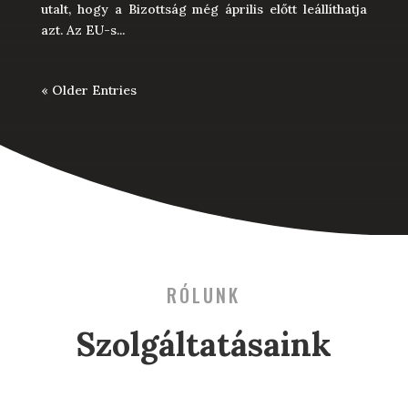
utalt, hogy a Bizottság még április előtt leállíthatja
azt. Az EU-s...
« Older Entries
RÓLUNK
Szolgáltatásaink