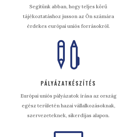
Segítünk abban, hogy teljes körű
tájékoztatáshoz jusson az Ön számára
érdekes európai uniós forrásokról.

PÁLYÁZATKÉSZÍTÉS
Európai uniós pályázatok írása az ország
egész területén hazai vállalkozásoknak,
szervezeteknek, sikerdíjas alapon.