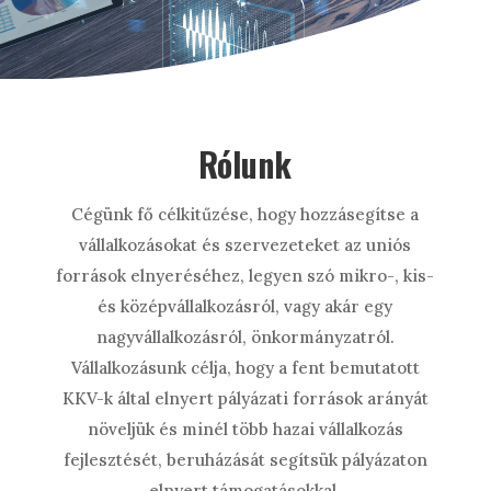
Rólunk
Cégünk fő célkitűzése, hogy hozzásegítse a
vállalkozásokat és szervezeteket az uniós
források elnyeréséhez, legyen szó mikro-, kis-
és középvállalkozásról, vagy akár egy
nagyvállalkozásról, önkormányzatról.
Vállalkozásunk célja, hogy a fent bemutatott
KKV-k által elnyert pályázati források arányát
növeljük és minél több hazai vállalkozás
fejlesztését, beruházását segítsük pályázaton
elnyert támogatásokkal.