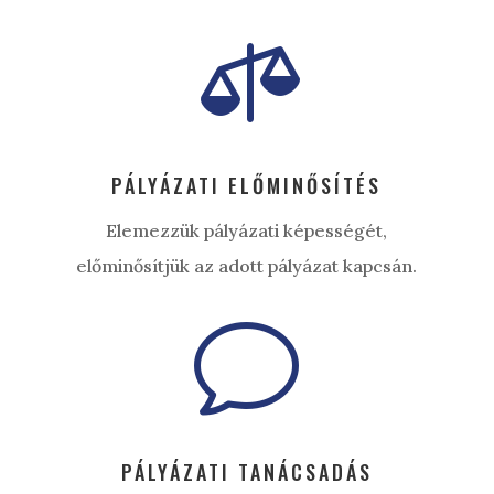

PÁLYÁZATI ELŐMINŐSÍTÉS
Elemezzük pályázati képességét,
előminősítjük az adott pályázat kapcsán.
v
PÁLYÁZATI TANÁCSADÁS