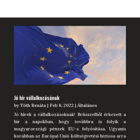
Jó hír vállalkozásának
by
Tóth Renáta
|
Feb 8, 2022
|
Általános
Jó hírek a vállalkozásoknak! Brüsszelből érkezett a
hír a napokban, hogy továbbra is folyik a
magyarországi pénzek EU-s folyósítása. Ugyanis
korábban az Európai Unió költségvetési biztosa arra