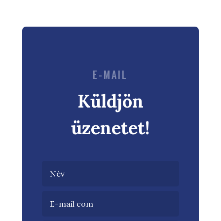
E-MAIL
Küldjön
üzenetet!